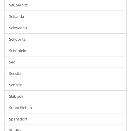
Saubernitz
Schanda
Schwaden
Schöbritz
Schönfeld
Sedl
Seesitz
Senseln
Slabisch
Sobochleben
Spansdorf
Staditz