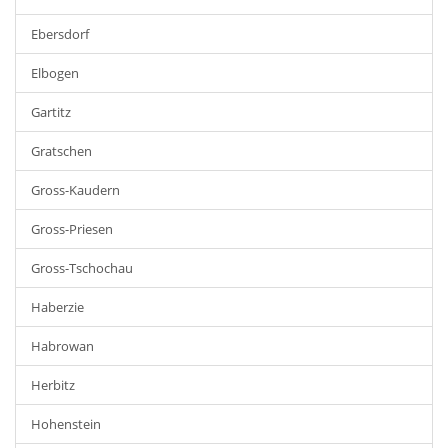
Ebersdorf
Elbogen
Gartitz
Gratschen
Gross-Kaudern
Gross-Priesen
Gross-Tschochau
Haberzie
Habrowan
Herbitz
Hohenstein