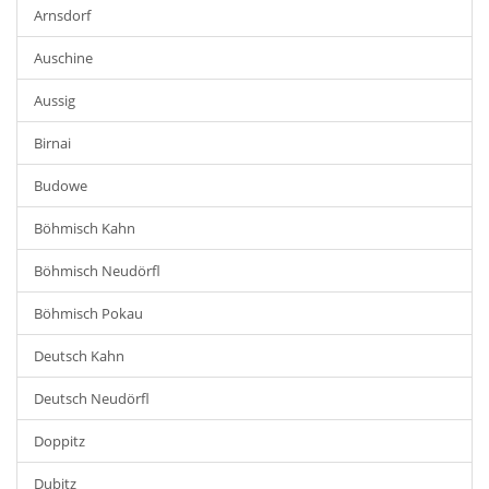
Arnsdorf
Auschine
Aussig
Birnai
Budowe
Böhmisch Kahn
Böhmisch Neudörfl
Böhmisch Pokau
Deutsch Kahn
Deutsch Neudörfl
Doppitz
Dubitz