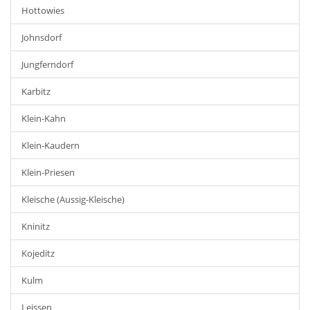
Hottowies
Johnsdorf
Jungferndorf
Karbitz
Klein-Kahn
Klein-Kaudern
Klein-Priesen
Kleische (Aussig-Kleische)
Kninitz
Kojeditz
Kulm
Leissen