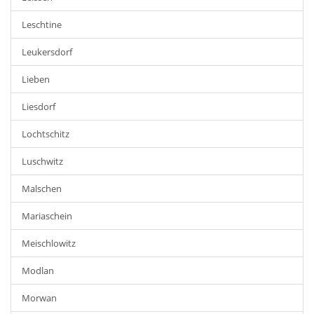
Leschtine
Leukersdorf
Lieben
Liesdorf
Lochtschitz
Luschwitz
Malschen
Mariaschein
Meischlowitz
Modlan
Morwan