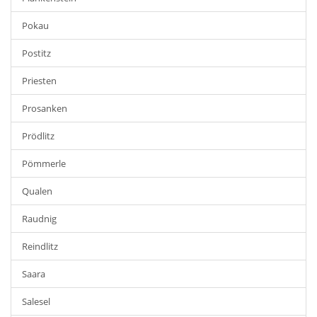
Pokau
Postitz
Priesten
Prosanken
Prödlitz
Pömmerle
Qualen
Raudnig
Reindlitz
Saara
Salesel