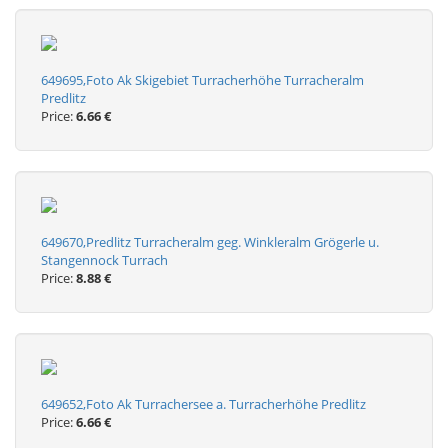
649695,Foto Ak Skigebiet Turracherhöhe Turracheralm
Predlitz
Price:
6.66 €
649670,Predlitz Turracheralm geg. Winkleralm Grögerle u.
Stangennock Turrach
Price:
8.88 €
649652,Foto Ak Turrachersee a. Turracherhöhe Predlitz
Price:
6.66 €