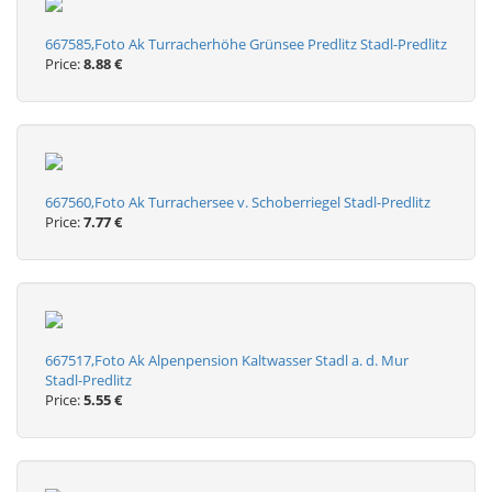
667585,Foto Ak Turracherhöhe Grünsee Predlitz Stadl-Predlitz
Price:
8.88 €
667560,Foto Ak Turrachersee v. Schoberriegel Stadl-Predlitz
Price:
7.77 €
667517,Foto Ak Alpenpension Kaltwasser Stadl a. d. Mur
Stadl-Predlitz
Price:
5.55 €