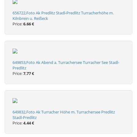
656722,Foto Ak Predlitz Stadl-Predlitz Turracherhöhe m.
Kilnbrein u. Reißeck
Price:
6.66 €
649853,Foto Ak Abend a. Turrachersee Turracher See Stadl-
Predlitz
Price:
7.77 €
649832,Foto Ak Turracher Höhe m. Turrachersee Predlitz
Stadl-Predlitz
Price:
4.44 €