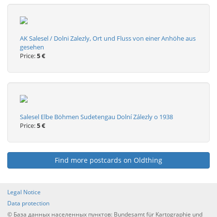
AK Salesel / Dolni Zalezly, Ort und Fluss von einer Anhöhe aus
gesehen
Price:
5 €
Salesel Elbe Böhmen Sudetengau Dolní Zálezly o 1938
Price:
5 €
Find more postcards on Oldthing
Legal Notice
Data protection
© База данных населенных пунктов: Bundesamt für Kartographie und