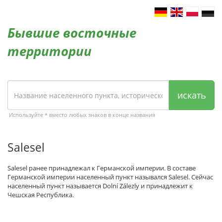
Бывшие восточные
территории
искать
Используйте * вместо любых знаков в конце названия
Salesel
Salesel ранее принадлежал к Германской империи. В составе
Германской империи населенный пункт назывался Salesel. Сейчас
населенный пункт называется Dolní Zálezly и принадлежит к
Чешская Республика.