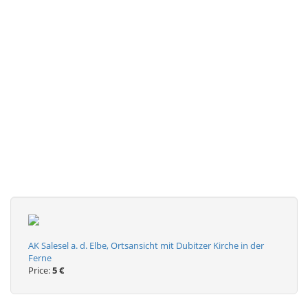
AK Salesel a. d. Elbe, Ortsansicht mit Dubitzer Kirche in der
Ferne
Price:
5 €