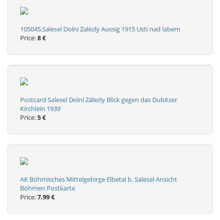
105045,Salesel Dolni Zalezly Aussig 1915 Usti nad labem
Price:
8 €
Postcard Salesel Dolní Zálezly Blick gegen das Dubitzer
Kirchlein 1939
Price:
5 €
AK Böhmisches Mittelgebirge Elbetal b. Salesel Ansicht
Böhmen Postkarte
Price:
7.99 €