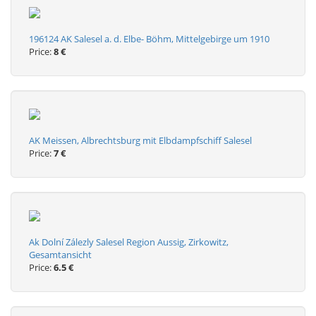
196124 AK Salesel a. d. Elbe- Böhm, Mittelgebirge um 1910
Price:
8 €
AK Meissen, Albrechtsburg mit Elbdampfschiff Salesel
Price:
7 €
Ak Dolní Zálezly Salesel Region Aussig, Zirkowitz,
Gesamtansicht
Price:
6.5 €