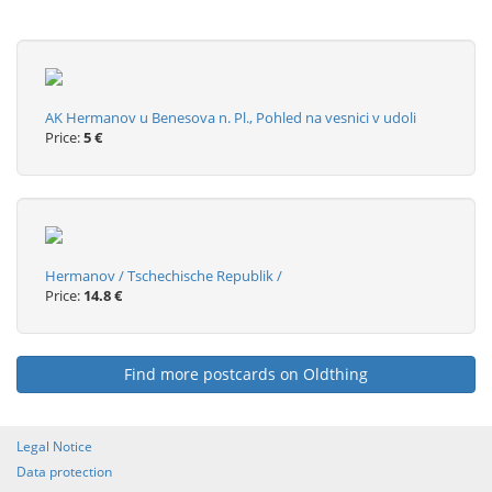
AK Hermanov u Benesova n. Pl., Pohled na vesnici v udoli
Price:
5 €
Hermanov / Tschechische Republik /
Price:
14.8 €
Find more postcards on Oldthing
Legal Notice
Data protection