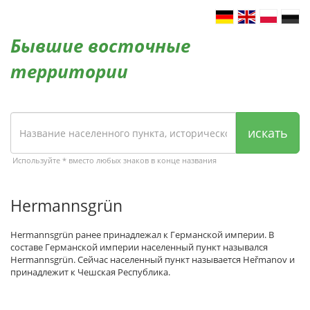
Бывшие восточные
территории
искать
Используйте * вместо любых знаков в конце названия
Hermannsgrün
Hermannsgrün ранее принадлежал к Германской империи. В
составе Германской империи населенный пункт назывался
Hermannsgrün. Сейчас населенный пункт называется Heřmanov и
принадлежит к Чешская Республика.