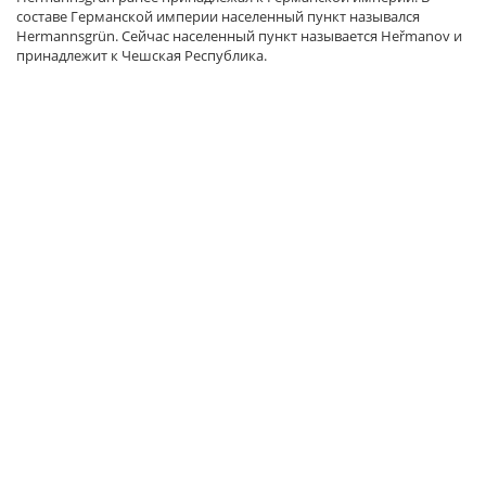
составе Германской империи населенный пункт назывался
Hermannsgrün. Сейчас населенный пункт называется Heřmanov и
принадлежит к Чешская Республика.