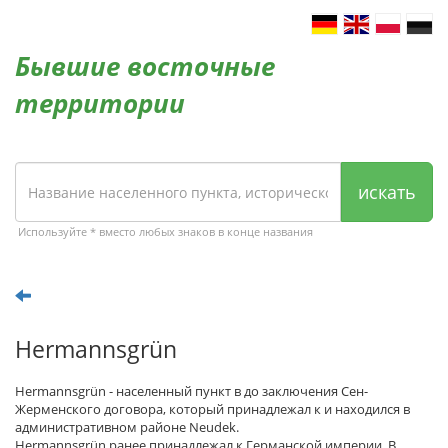
Бывшие восточные
территории
искать
Используйте * вместо любых знаков в конце названия
Hermannsgrün
Hermannsgrün - населенный пункт в до заключения Сен-
Жерменского договора, который принадлежал к и находился в
административном районе Neudek.
Hermannsgrün ранее принадлежал к Германской империи. В