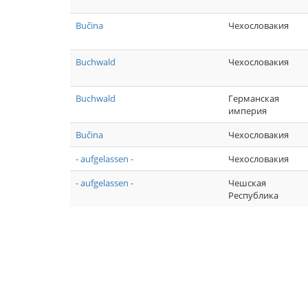
Bučina
Чехословакия
Buchwald
Чехословакия
Buchwald
Германская
империя
Bučina
Чехословакия
- aufgelassen -
Чехословакия
- aufgelassen -
Чешская
Республика