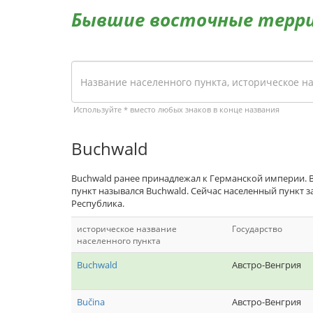
Бывшие восточные терр
Используйте * вместо любых знаков в конце названия
Buchwald
Buchwald ранее принадлежал к Германской империи. 
пункт назывался Buchwald. Сейчас населенный пункт 
Республика.
историческое название
Государство
населенного пункта
Buchwald
Австро-Венгрия
Bučina
Австро-Венгрия