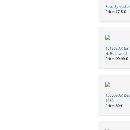
Foto Sylvester
Price:
17.5 €
161302 AK Bir
H. Buchwald
Price:
99.99 €
156509 AK De
1930
Price:
80 €