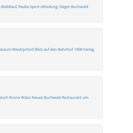
-Waldlauf, Realia Sport-Abteilung, Sieger Buchwald
nbaum Miedzychod Blick auf den Bahnhof 1908 Verlag
utsch Krone Walcz Neues Buchwald Restaurant um