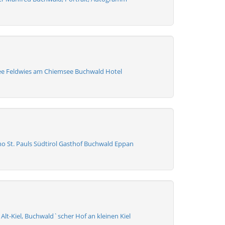
e Feldwies am Chiemsee Buchwald Hotel
no St. Pauls Südtirol Gasthof Buchwald Eppan
Alt-Kiel, Buchwald`scher Hof an kleinen Kiel