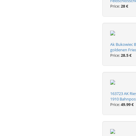
Feldschlössch
Price:
28 €
Ak Bukowiec B
goldenen Frie
Price:
28.5 €
163723 AK Rie
1910 Bahnpos
Price:
49.99 €