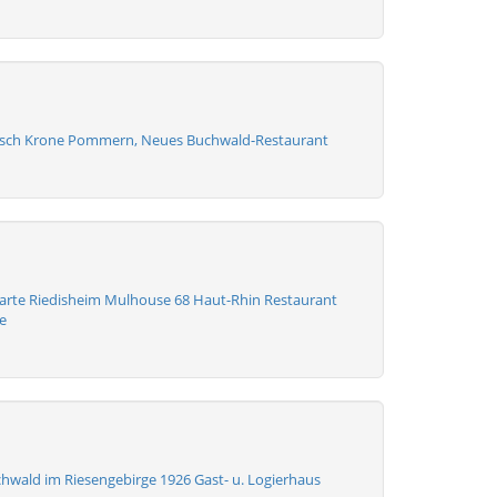
tsch Krone Pommern, Neues Buchwald-Restaurant
karte Riedisheim Mulhouse 68 Haut-Rhin Restaurant
e
hwald im Riesengebirge 1926 Gast- u. Logierhaus