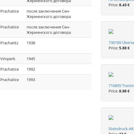
Жерменского договора
Price:
8.43 €
Prachatice
после заключения Сен-
Жерменского договора
Prachatice
после заключения Сен-
Жерменского договора
730189 Überse
Prachatitz
1938
Price:
5.88 €
Vimperk
1945
Prachatice
1992
Prachatice
1993
716895 Trenti
Price:
8.88 €
Steindruck-AK 