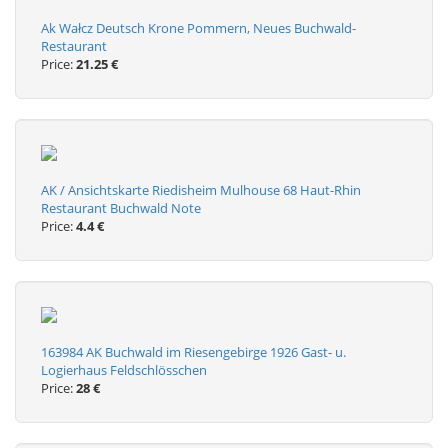
Ak Wałcz Deutsch Krone Pommern, Neues Buchwald-
Restaurant
Price:
21.25 €
AK / Ansichtskarte Riedisheim Mulhouse 68 Haut-Rhin
Restaurant Buchwald Note
Price:
4.4 €
163984 AK Buchwald im Riesengebirge 1926 Gast- u.
Logierhaus Feldschlösschen
Price:
28 €