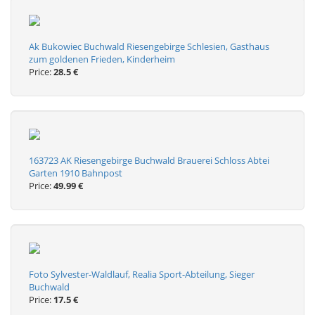
Ak Bukowiec Buchwald Riesengebirge Schlesien, Gasthaus
zum goldenen Frieden, Kinderheim
Price:
28.5 €
163723 AK Riesengebirge Buchwald Brauerei Schloss Abtei
Garten 1910 Bahnpost
Price:
49.99 €
Foto Sylvester-Waldlauf, Realia Sport-Abteilung, Sieger
Buchwald
Price:
17.5 €