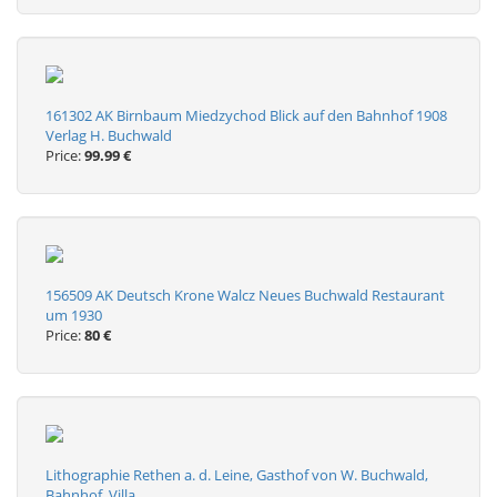
161302 AK Birnbaum Miedzychod Blick auf den Bahnhof 1908
Verlag H. Buchwald
Price:
99.99 €
156509 AK Deutsch Krone Walcz Neues Buchwald Restaurant
um 1930
Price:
80 €
Lithographie Rethen a. d. Leine, Gasthof von W. Buchwald,
Bahnhof, Villa