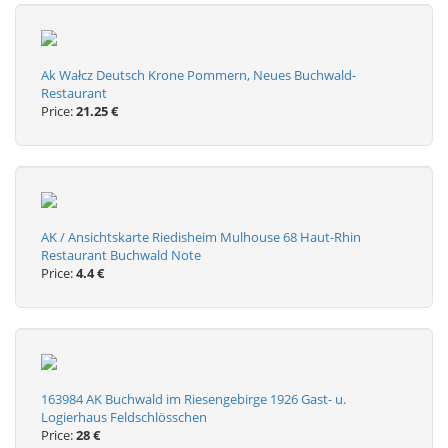
Ak Wałcz Deutsch Krone Pommern, Neues Buchwald-
Restaurant
Price:
21.25 €
AK / Ansichtskarte Riedisheim Mulhouse 68 Haut-Rhin
Restaurant Buchwald Note
Price:
4.4 €
163984 AK Buchwald im Riesengebirge 1926 Gast- u.
Logierhaus Feldschlösschen
Price:
28 €