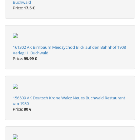
Buchwald
Price:
17.5 €
161302 AK Birnbaum Miedzychod Blick auf den Bahnhof 1908
Verlag H. Buchwald
Price:
99.99 €
156509 AK Deutsch Krone Walcz Neues Buchwald Restaurant
um 1930
Price:
80 €