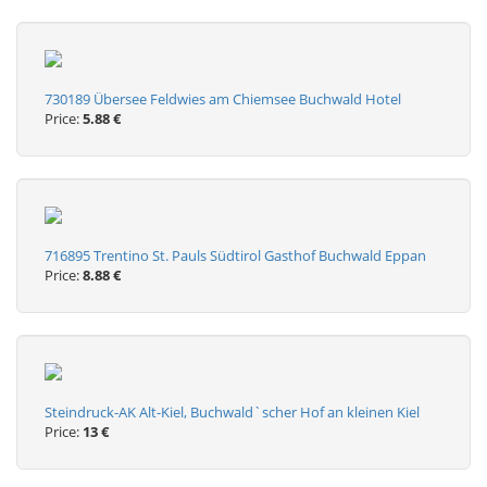
730189 Übersee Feldwies am Chiemsee Buchwald Hotel
Price:
5.88 €
716895 Trentino St. Pauls Südtirol Gasthof Buchwald Eppan
Price:
8.88 €
Steindruck-AK Alt-Kiel, Buchwald`scher Hof an kleinen Kiel
Price:
13 €