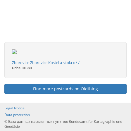
Zborovice Zborovice Kostel a skola x / /
Price:
20.8 €
Find more postcards on Oldthing
Legal Notice
Data protection
© База данных населенных пунктов: Bundesamt für Kartographie und
Geodäsie