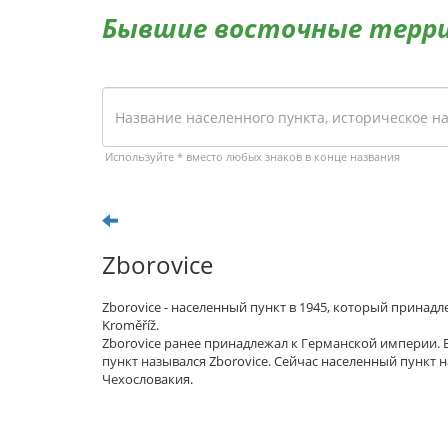
Бывшие восточные терр
Используйте * вместо любых знаков в конце названия
Zborovice
Zborovice - населенный пункт в 1945, который принад
Kroměříž.
Zborovice ранее принадлежал к Германской империи.
пункт назывался Zborovice. Сейчас населенный пункт н
Чехословакия.