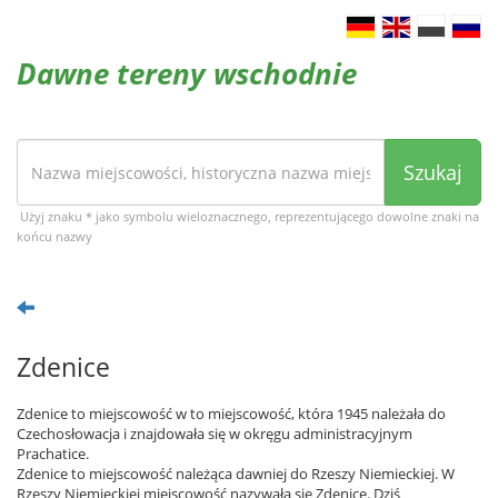
Dawne tereny wschodnie
Szukaj
Użyj znaku * jako symbolu wieloznacznego, reprezentującego dowolne znaki na
końcu nazwy
Zdenice
Zdenice to miejscowość w to miejscowość, która 1945 należała do
Czechosłowacja i znajdowała się w okręgu administracyjnym
Prachatice.
Zdenice to miejscowość należąca dawniej do Rzeszy Niemieckiej. W
Rzeszy Niemieckiej miejscowość nazywała się Zdenice. Dziś