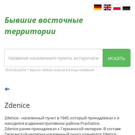
Бывшие восточные
территории
искать
Используйте * вместо любых знаков в конце названия
Zdenice
Zdenice - населенный пункт в 1945, который принадлежал к и
находился в административном районе Prachatice.
Zdenice ранее принадлежал к Германской империи. В составе
Германской империи населенный пункт назывался Zdenice.