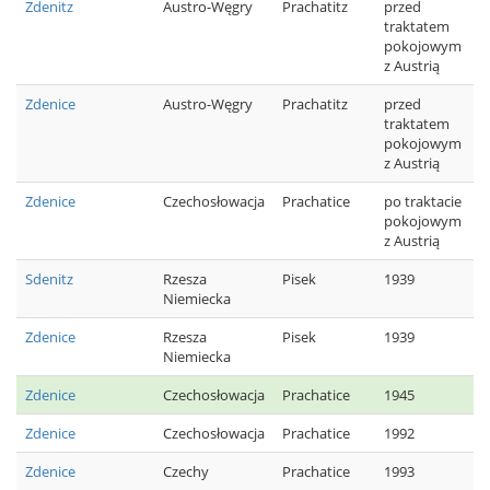
Zdenitz
Austro-Węgry
Prachatitz
przed
traktatem
pokojowym
z Austrią
Zdenice
Austro-Węgry
Prachatitz
przed
traktatem
pokojowym
z Austrią
Zdenice
Czechosłowacja
Prachatice
po traktacie
pokojowym
z Austrią
Sdenitz
Rzesza
Pisek
1939
Niemiecka
Zdenice
Rzesza
Pisek
1939
Niemiecka
Zdenice
Czechosłowacja
Prachatice
1945
Zdenice
Czechosłowacja
Prachatice
1992
Zdenice
Czechy
Prachatice
1993