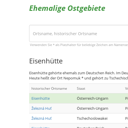
Ehemalige Ostgebiete
Verwenden Sie * als Platzhalter für beliebige Zeichen am Namens
Eisenhütte
Eisenhütte gehörte ehemals zum Deutschen Reich. Im Deut
Heute heißt der Ort Nepomuk * und gehört zu Tschechisc
historischer Ortsname
Staat
V
Eisenhütte
Österreich-Ungarn
P
Železná Huť
Österreich-Ungarn
P
Železná Huť
Tschechoslowakei
P