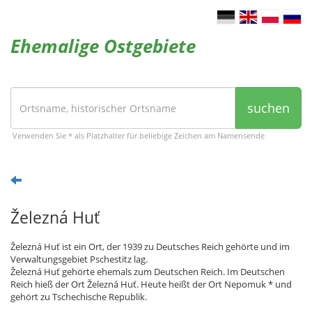
Ehemalige Ostgebiete
suchen
Verwenden Sie * als Platzhalter für beliebige Zeichen am Namensende
Železná Huť
Železná Huť ist ein Ort, der 1939 zu Deutsches Reich gehörte und im
Verwaltungsgebiet Pschestitz lag.
Železná Huť gehörte ehemals zum Deutschen Reich. Im Deutschen
Reich hieß der Ort Železná Huť. Heute heißt der Ort Nepomuk * und
gehört zu Tschechische Republik.