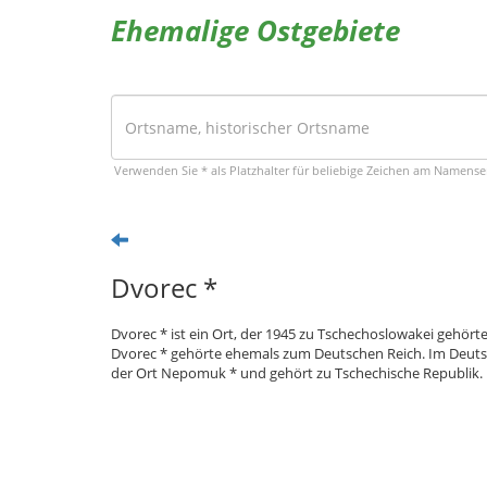
Ehemalige Ostgebiete
Verwenden Sie * als Platzhalter für beliebige Zeichen am Namens
Dvorec *
Dvorec * ist ein Ort, der 1945 zu Tschechoslowakei gehört
Dvorec * gehörte ehemals zum Deutschen Reich. Im Deutsc
der Ort Nepomuk * und gehört zu Tschechische Republik.