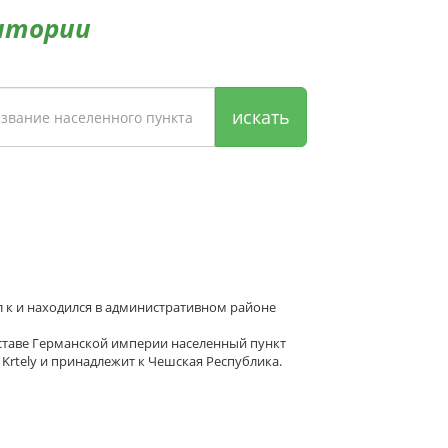
итории
искать
ал к и находился в административном районе
оставе Германской империи населенный пункт
 Krtely и принадлежит к Чешская Республика.