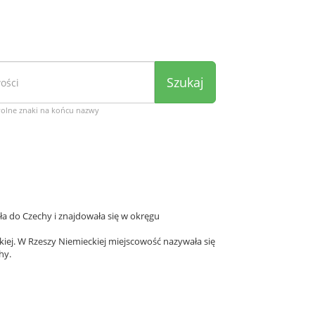
Szukaj
wolne znaki na końcu nazwy
ła do Czechy i znajdowała się w okręgu
kiej. W Rzeszy Niemieckiej miejscowość nazywała się
hy.