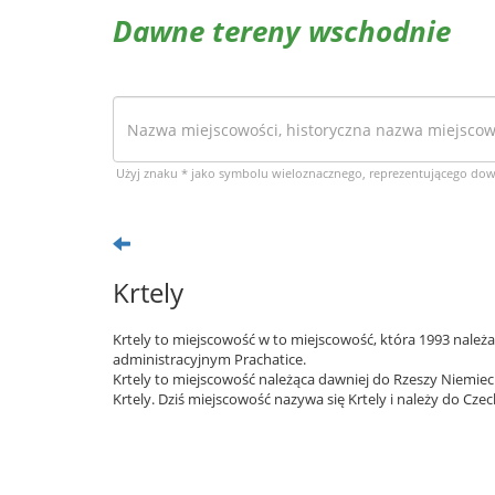
Dawne tereny wschodnie
Użyj znaku * jako symbolu wieloznacznego, reprezentującego do
Krtely
Krtely to miejscowość w to miejscowość, która 1993 należa
administracyjnym Prachatice.
Krtely to miejscowość należąca dawniej do Rzeszy Niemiec
Krtely. Dziś miejscowość nazywa się Krtely i należy do Czec