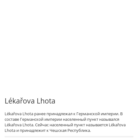
Lékařova Lhota
Lékařova Lhota ранее принадлежал к Германской империи. В
составе Германской империи населенный пункт назывался
Lékařova Lhota. Сейчас населенный пункт называется Lékařova
Lhota и принадлежит к Чешская Республика.