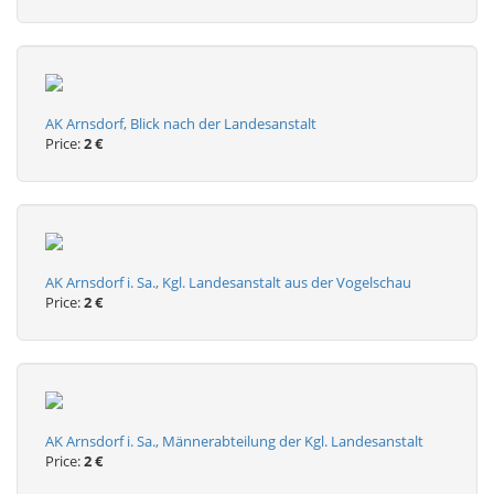
AK Arnsdorf, Blick nach der Landesanstalt
Price:
2 €
AK Arnsdorf i. Sa., Kgl. Landesanstalt aus der Vogelschau
Price:
2 €
AK Arnsdorf i. Sa., Männerabteilung der Kgl. Landesanstalt
Price:
2 €