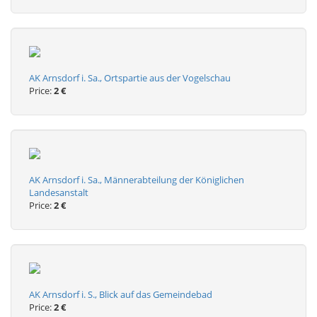
AK Arnsdorf i. Sa., Ortspartie aus der Vogelschau
Price:
2 €
AK Arnsdorf i. Sa., Männerabteilung der Königlichen
Landesanstalt
Price:
2 €
AK Arnsdorf i. S., Blick auf das Gemeindebad
Price:
2 €