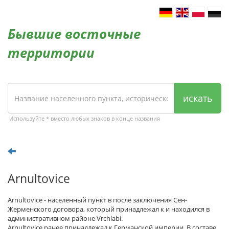
Бывшие восточные
территории
искать
Используйте * вместо любых знаков в конце названия
Arnultovice
Arnultovice - населенный пункт в после заключения Сен-
Жерменского договора, который принадлежал к и находился в
административном районе Vrchlabí.
Arnultovice ранее принадлежал к Германской империи. В составе