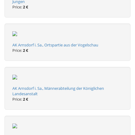
Jungen
Price:
2 €
AK Arnsdorf i. Sa., Ortspartie aus der Vogelschau
Price:
2 €
AK Arnsdorf i. Sa., Männerabteilung der Königlichen
Landesanstalt
Price:
2 €