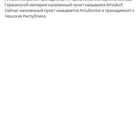
Германской империи населенный пункт назывался Arnsdorf.
Сейчас населенный пункт называется Arnultovice и принадлежит к
Чешская Республика.