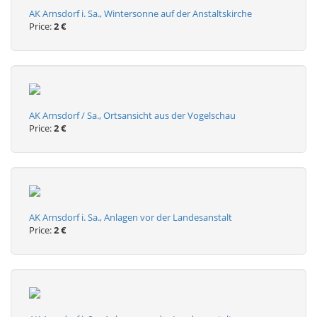
AK Arnsdorf i. Sa., Wintersonne auf der Anstaltskirche
Price:
2 €
AK Arnsdorf / Sa., Ortsansicht aus der Vogelschau
Price:
2 €
AK Arnsdorf i. Sa., Anlagen vor der Landesanstalt
Price:
2 €