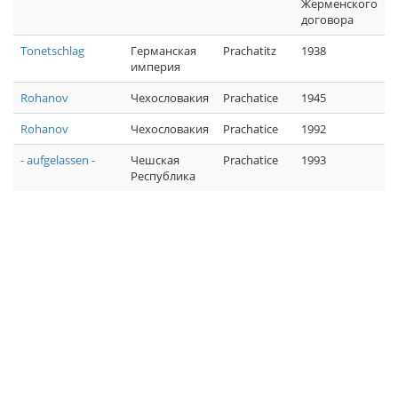
Жерменского
договора
Tonetschlag
Германская
Prachatitz
1938
империя
Rohanov
Чехословакия
Prachatice
1945
Rohanov
Чехословакия
Prachatice
1992
- aufgelassen -
Чешская
Prachatice
1993
Республика