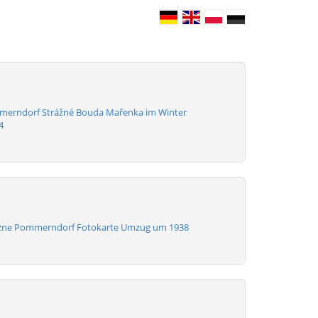
merndorf Strážné Bouda Mařenka im Winter
4
azne Pommerndorf Fotokarte Umzug um 1938