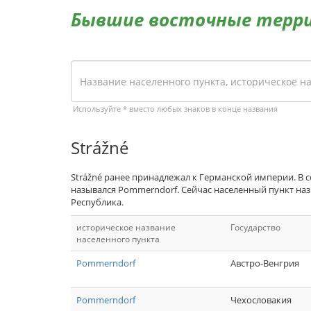
Бывшие восточные терр
Используйте * вместо любых знаков в конце названия
Strážné
Strážné ранее принадлежал к Германской империи. В 
назывался Pommerndorf. Сейчас населенный пункт наз
Республика.
историческое название
Государство
населенного пункта
Pommerndorf
Австро-Венгрия
Pommerndorf
Чехословакия