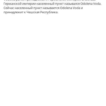
Германской империи населенный пункт назывался Odolena Voda.
Сейчас населенный пункт называется Odolena Voda и
принадлежит к Чешская Республика.