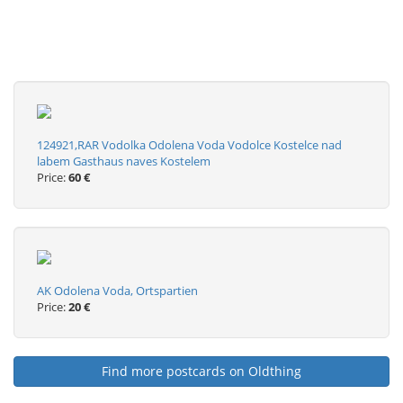
124921,RAR Vodolka Odolena Voda Vodolce Kostelce nad
labem Gasthaus naves Kostelem
Price:
60 €
AK Odolena Voda, Ortspartien
Price:
20 €
Find more postcards on Oldthing