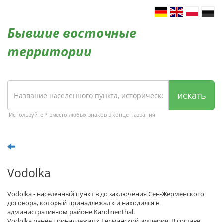
Бывшие восточные
территории
искать
Используйте * вместо любых знаков в конце названия
Vodolka
Vodolka - населенный пункт в до заключения Сен-Жерменского
договора, который принадлежал к и находился в
административном районе Karolinenthal.
Vodolka ранее принадлежал к Германской империи. В составе