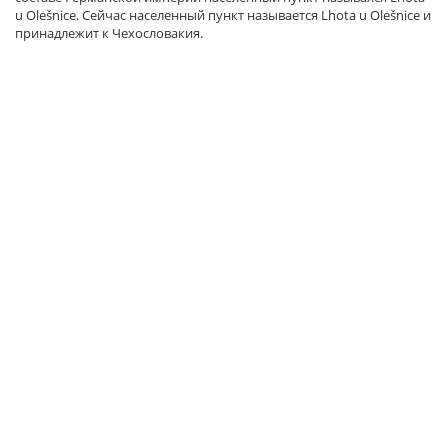
u Olešnice. Сейчас населенный пункт называется Lhota u Olešnice и
принадлежит к Чехословакия.