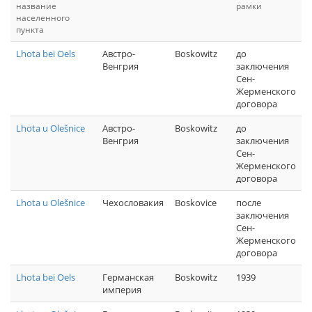
название
рамки
населенного
пункта
Lhota bei Oels
Австро-
Boskowitz
до
Венгрия
заключения
Сен-
Жерменского
договора
Lhota u Olešnice
Австро-
Boskowitz
до
Венгрия
заключения
Сен-
Жерменского
договора
Lhota u Olešnice
Чехословакия
Boskovice
после
заключения
Сен-
Жерменского
договора
Lhota bei Oels
Германская
Boskowitz
1939
империя