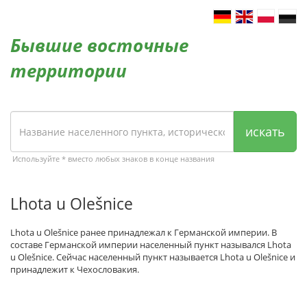
Бывшие восточные
территории
искать
Используйте * вместо любых знаков в конце названия
Lhota u Olešnice
Lhota u Olešnice ранее принадлежал к Германской империи. В
составе Германской империи населенный пункт назывался Lhota
u Olešnice. Сейчас населенный пункт называется Lhota u Olešnice и
принадлежит к Чехословакия.