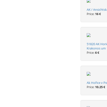
AK / Ansichtsk
Price:
16 €
51820 AK Hori
Krakonos um 
Price:
6 €
Ak Hořice v P
Price:
10.25 €