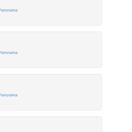
 Panorama
 Panorama
 Panorama