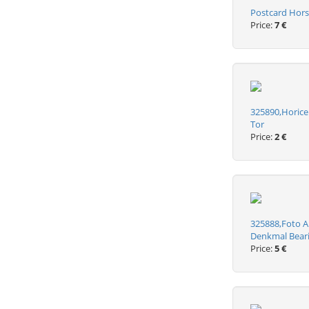
Postcard Hors
Price:
7 €
325890,Horice
Tor
Price:
2 €
325888,Foto A
Denkmal Bear
Price:
5 €