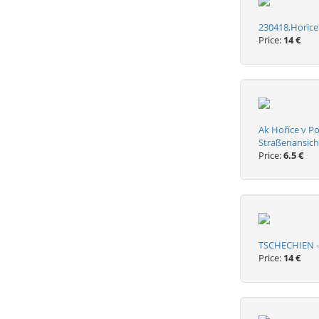
230418,Horice
Price:
14 €
Ak Hořice v P
Straßenansich
Price:
6.5 €
TSCHECHIEN - 
Price:
14 €