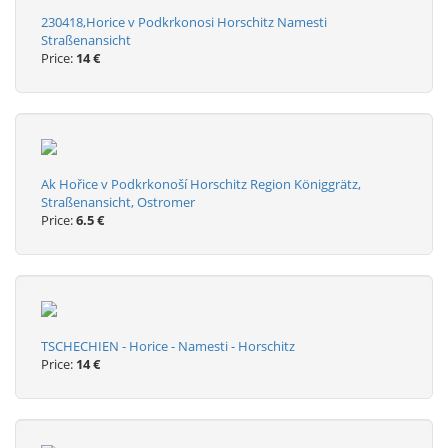
230418,Horice v Podkrkonosi Horschitz Namesti
Straßenansicht
Price:
14 €
Ak Hořice v Podkrkonoší Horschitz Region Königgrätz,
Straßenansicht, Ostromer
Price:
6.5 €
TSCHECHIEN - Horice - Namesti - Horschitz
Price:
14 €