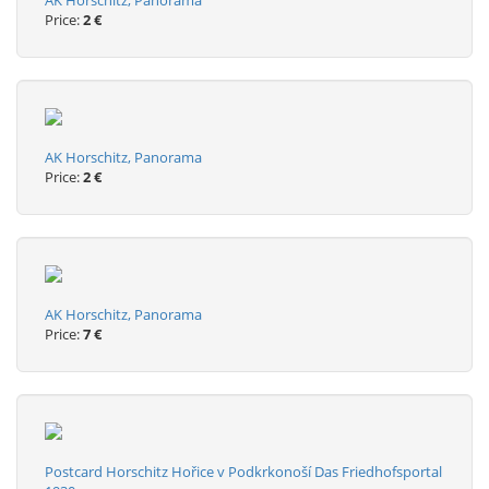
AK Horschitz, Panorama
Price:
2 €
AK Horschitz, Panorama
Price:
2 €
AK Horschitz, Panorama
Price:
7 €
Postcard Horschitz Hořice v Podkrkonoší Das Friedhofsportal