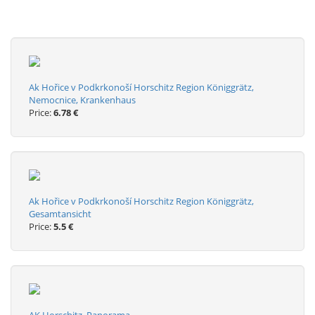
Ak Hořice v Podkrkonoší Horschitz Region Königgrätz,
Nemocnice, Krankenhaus
Price:
6.78 €
Ak Hořice v Podkrkonoší Horschitz Region Königgrätz,
Gesamtansicht
Price:
5.5 €