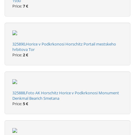
1930
Price:
7 €
325890,Horice v Podkrkonosi Horschitz Portail mestskeho
hrbitova Tor
Price:
2 €
325888,Foto AK Horschitz Horice v Podkrkonosi Monument
Denkmal Bearich Smetana
Price:
5 €