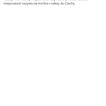
miejscowość nazywa się Horšice i należy do Czechy.