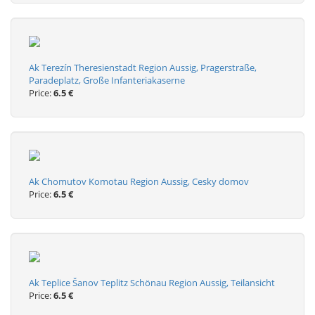
Ak Terezín Theresienstadt Region Aussig, Pragerstraße,
Paradeplatz, Große Infanteriakaserne
Price:
6.5 €
Ak Chomutov Komotau Region Aussig, Cesky domov
Price:
6.5 €
Ak Teplice Šanov Teplitz Schönau Region Aussig, Teilansicht
Price:
6.5 €