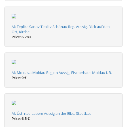
Ak Teplice Sanov Teplitz Schönau Reg. Aussig, Blick auf den
Ort, Kirche
Price:
6.78 €
Ak Moldava Moldau Region Aussig, Fischerhaus Moldau i. B.
Price:
9 €
Ak Ústí nad Labem Aussig an der Elbe, Stadtbad
Price:
6.5 €