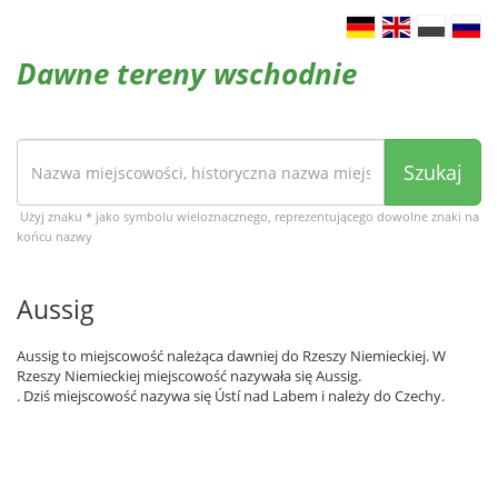
Dawne tereny wschodnie
Szukaj
Użyj znaku * jako symbolu wieloznacznego, reprezentującego dowolne znaki na
końcu nazwy
Aussig
Aussig to miejscowość należąca dawniej do Rzeszy Niemieckiej. W
Rzeszy Niemieckiej miejscowość nazywała się Aussig.
. Dziś miejscowość nazywa się Ústí nad Labem i należy do Czechy.