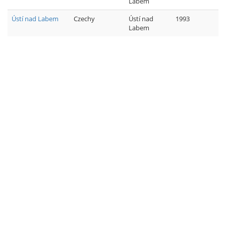
Labem
Ústí nad Labem
Czechy
Ústí nad
1993
Labem