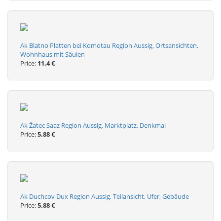
Ak Blatno Platten bei Komotau Region Aussig, Ortsansichten,
Wohnhaus mit Säulen
Price:
11.4 €
Ak Žatec Saaz Region Aussig, Marktplatz, Denkmal
Price:
5.88 €
Ak Duchcov Dux Region Aussig, Teilansicht, Ufer, Gebäude
Price:
5.88 €