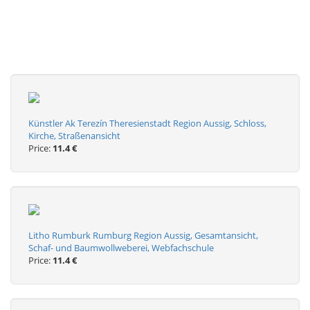
Künstler Ak Terezín Theresienstadt Region Aussig, Schloss,
Kirche, Straßenansicht
Price:
11.4 €
Litho Rumburk Rumburg Region Aussig, Gesamtansicht,
Schaf- und Baumwollweberei, Webfachschule
Price:
11.4 €