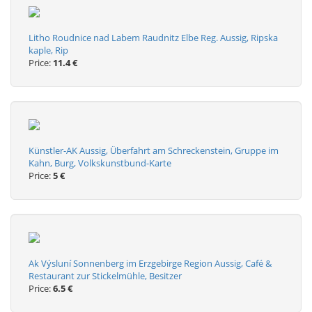
Litho Roudnice nad Labem Raudnitz Elbe Reg. Aussig, Ripska
kaple, Rip
Price:
11.4 €
Künstler-AK Aussig, Überfahrt am Schreckenstein, Gruppe im
Kahn, Burg, Volkskunstbund-Karte
Price:
5 €
Ak Výsluní Sonnenberg im Erzgebirge Region Aussig, Café &
Restaurant zur Stickelmühle, Besitzer
Price:
6.5 €