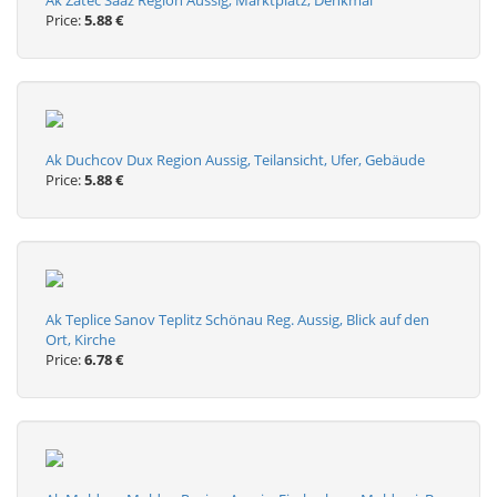
Ak Žatec Saaz Region Aussig, Marktplatz, Denkmal
Price:
5.88 €
Ak Duchcov Dux Region Aussig, Teilansicht, Ufer, Gebäude
Price:
5.88 €
Ak Teplice Sanov Teplitz Schönau Reg. Aussig, Blick auf den
Ort, Kirche
Price:
6.78 €