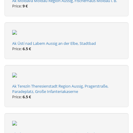
Ak Moldava Moldau Region Aussig, Fischerhaus Moldau i. B.
Price:
9 €
Ak Ústí nad Labem Aussig an der Elbe, Stadtbad
Price:
6.5 €
Ak Terezín Theresienstadt Region Aussig, Pragerstraße,
Paradeplatz, Große Infanteriakaserne
Price:
6.5 €