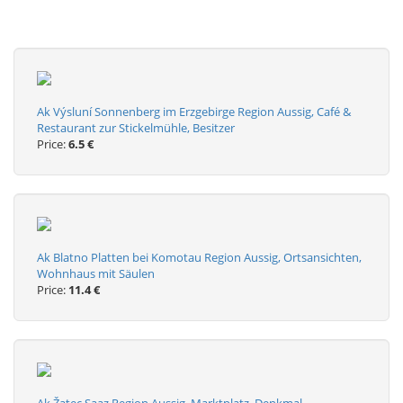
Ak Výsluní Sonnenberg im Erzgebirge Region Aussig, Café &
Restaurant zur Stickelmühle, Besitzer
Price:
6.5 €
Ak Blatno Platten bei Komotau Region Aussig, Ortsansichten,
Wohnhaus mit Säulen
Price:
11.4 €