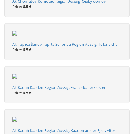
Ak Chomutov Komotau Region Aussig, Cesky domov
Price:
6.5 €
Ak Teplice Šanov Teplitz Schönau Region Aussig, Teilansicht
Price:
6.5 €
Ak Kadaň Kaaden Region Aussig, Franziskanerkloster
Price:
6.5 €
Ak Kadaň Kaaden Region Aussig, Kaaden an der Eger, Altes