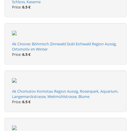
Schloss, Kaserne
Price:
6.5 €
Ak Cínovec Böhmisch Zinnwald Dubí Eichwald Region Aussig,
Ortsmotiv im Winter
Price:
6.5 €
Ak Chomutov Komotau Region Aussig, Rosenpark, Aquarium,
Langemarckstrasse, Weitmühlstrasse, Blume
Price:
6.5 €