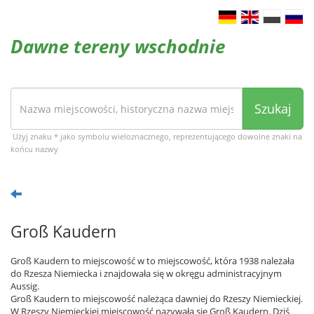
Dawne tereny wschodnie
Szukaj
Użyj znaku * jako symbolu wieloznacznego, reprezentującego dowolne znaki na
końcu nazwy
Groß Kaudern
Groß Kaudern to miejscowość w to miejscowość, która 1938 należała
do Rzesza Niemiecka i znajdowała się w okręgu administracyjnym
Aussig.
Groß Kaudern to miejscowość należąca dawniej do Rzeszy Niemieckiej.
W Rzeszy Niemieckiej miejscowość nazywała się Groß Kaudern. Dziś