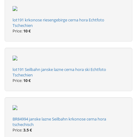
lot191 krkonose riesengebirge cerna hora Echtfoto
Tschechien
Price:
10 €
lot191 Seilbahn janske lazne cerna hora ski Echtfoto
Tschechien
Price:
10 €
BR84994 janske lazne Seilbahn krkonose cerna hora
tschechisch
Price:
3.5 €