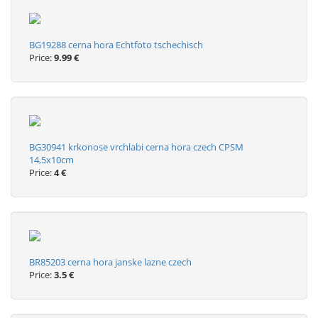
BG19288 cerna hora Echtfoto tschechisch
Price:
9.99 €
BG30941 krkonose vrchlabi cerna hora czech CPSM
14,5x10cm
Price:
4 €
BR85203 cerna hora janske lazne czech
Price:
3.5 €