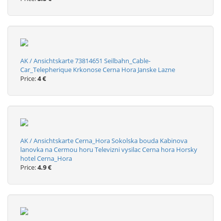
AK / Ansichtskarte 73814651 Seilbahn_Cable-
Car_Telepherique Krkonose Cerna Hora Janske Lazne
Price:
4 €
AK / Ansichtskarte Cerna_Hora Sokolska bouda Kabinova
lanovka na Cermou horu Televizni vysilac Cerna hora Horsky
hotel Cerna_Hora
Price:
4.9 €