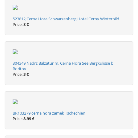
523812,Cerna Hora Schwarzenberg Hotel Cerny Winterbild
Price:
8 €
304349,Nadrz Balzatur m. Cerna Hora See Bergkulisse b.
Boritov
Price:
3 €
BR103279 cerna hora zamek Tschechien
Price:
8.99 €