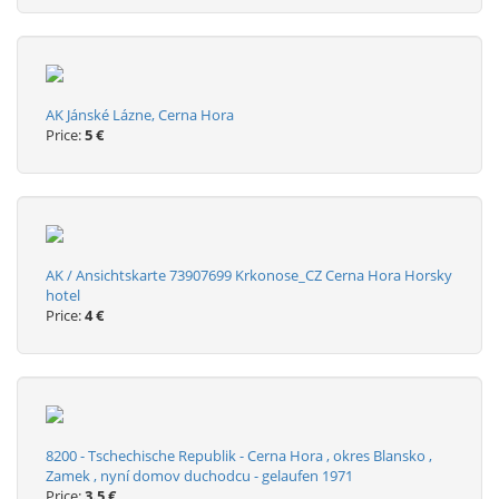
AK Jánské Lázne, Cerna Hora
Price:
5 €
AK / Ansichtskarte 73907699 Krkonose_CZ Cerna Hora Horsky
hotel
Price:
4 €
8200 - Tschechische Republik - Cerna Hora , okres Blansko ,
Zamek , nyní domov duchodcu - gelaufen 1971
Price:
3.5 €