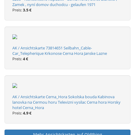
Zamek , nyní domov duchodcu - gelaufen 1971
Preis:
3.5 €
AK / Ansichtskarte 73814651 Seilbahn_Cable-
Car_Telepherique Krkonose Cerna Hora Janske Lazne
Preis:
4 €
AK / Ansichtskarte Cerna_Hora Sokolska bouda Kabinova
lanovka na Cermou horu Televizni vysilac Cerna hora Horsky
hotel Cerna_Hora
Preis:
4.9 €
Mehr Ansichtskarten auf Oldthing