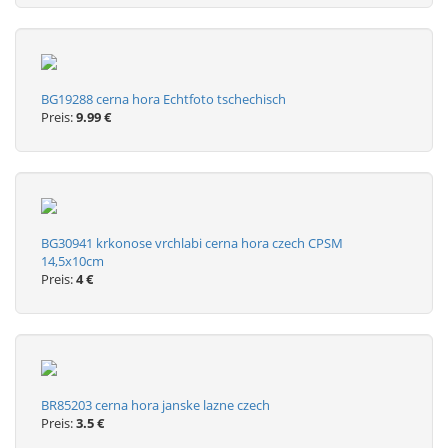
BG19288 cerna hora Echtfoto tschechisch
Preis:
9.99 €
BG30941 krkonose vrchlabi cerna hora czech CPSM
14,5x10cm
Preis:
4 €
BR85203 cerna hora janske lazne czech
Preis:
3.5 €