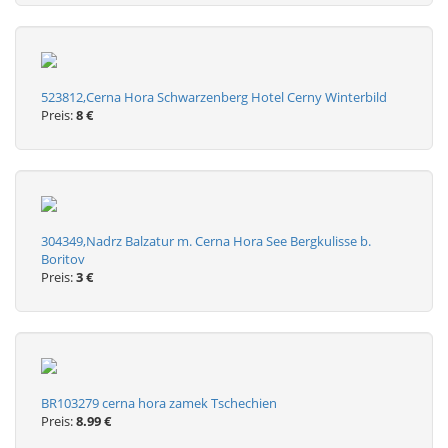
523812,Cerna Hora Schwarzenberg Hotel Cerny Winterbild
Preis:
8 €
304349,Nadrz Balzatur m. Cerna Hora See Bergkulisse b.
Boritov
Preis:
3 €
BR103279 cerna hora zamek Tschechien
Preis:
8.99 €