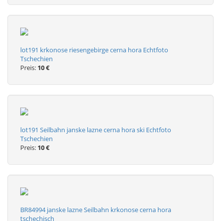
lot191 krkonose riesengebirge cerna hora Echtfoto
Tschechien
Preis:
10 €
lot191 Seilbahn janske lazne cerna hora ski Echtfoto
Tschechien
Preis:
10 €
BR84994 janske lazne Seilbahn krkonose cerna hora
tschechisch