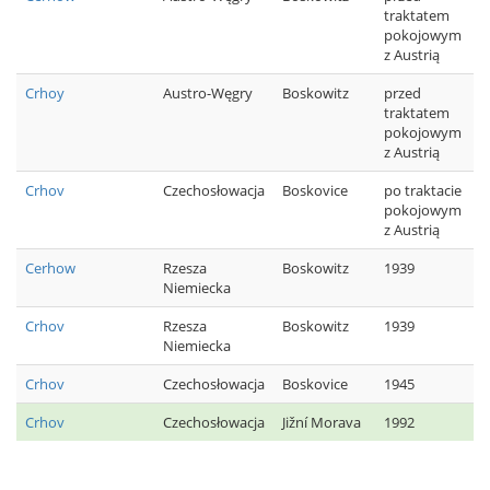
traktatem
pokojowym
z Austrią
Crhoy
Austro-Węgry
Boskowitz
przed
traktatem
pokojowym
z Austrią
Crhov
Czechosłowacja
Boskovice
po traktacie
pokojowym
z Austrią
Cerhow
Rzesza
Boskowitz
1939
Niemiecka
Crhov
Rzesza
Boskowitz
1939
Niemiecka
Crhov
Czechosłowacja
Boskovice
1945
Crhov
Czechosłowacja
Jižní Morava
1992