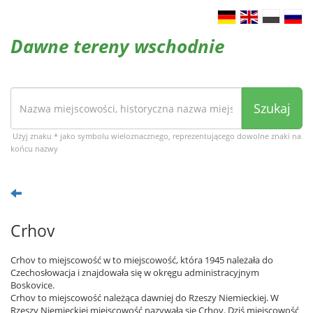
Dawne tereny wschodnie
Szukaj
Użyj znaku * jako symbolu wieloznacznego, reprezentującego dowolne znaki na
końcu nazwy
Crhov
Crhov to miejscowość w to miejscowość, która 1945 należała do
Czechosłowacja i znajdowała się w okręgu administracyjnym
Boskovice.
Crhov to miejscowość należąca dawniej do Rzeszy Niemieckiej. W
Rzeszy Niemieckiej miejscowość nazywała się Crhov. Dziś miejscowość