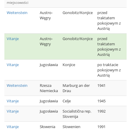
miejscowości
Weitenstein
Austro-
Gonobitz/Konjice
przed
Węgry
traktatem
pokojowym z
Austrią
Vitanje
Austro-
Gonobitz/Konjice
przed
Węgry
traktatem
pokojowym z
Austrią
Vitanje
Jugosławia
Konjice
po traktacie
pokojowym z
Austrią
Weitenstein
Rzesza
Marburg an der
1941
Niemiecka
Drau
Vitanje
Jugosławia
Celje
1945
Vitanje
Jugosławia
Socialistična rep.
1992
Slovenija
Vitanje
Słowenia
Slowenien
1991