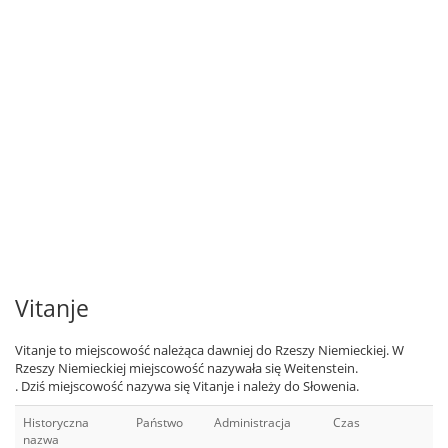
Vitanje
Vitanje to miejscowość należąca dawniej do Rzeszy Niemieckiej. W
Rzeszy Niemieckiej miejscowość nazywała się Weitenstein.
. Dziś miejscowość nazywa się Vitanje i należy do Słowenia.
Historyczna
Państwo
Administracja
Czas
nazwa