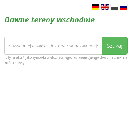
Dawne tereny wschodnie
Szukaj
Użyj znaku * jako symbolu wieloznacznego, reprezentującego dowolne znaki na
końcu nazwy