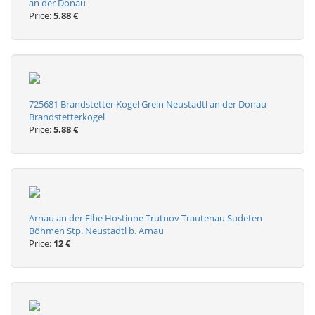
an der Donau
Price:
5.88 €
725681 Brandstetter Kogel Grein Neustadtl an der Donau
Brandstetterkogel
Price:
5.88 €
Arnau an der Elbe Hostinne Trutnov Trautenau Sudeten
Böhmen Stp. Neustadtl b. Arnau
Price:
12 €