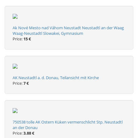
Ak Nové Mesto nad Váhom Neustadt Neustadtl an der Waag
Waag-Neustadtl Slowakei, Gymnasium
Price:
15 €
AK Neustadtl a. d. Donau, Teilansicht mit Kirche
Price:
7 €
750538 tolle AK Ostern Küken vermenschlicht Stp. Neustadtl
an der Donau
Price:
3.88 €