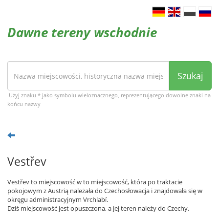
Dawne tereny wschodnie
Szukaj
Użyj znaku * jako symbolu wieloznacznego, reprezentującego dowolne znaki na
końcu nazwy
Vestřev
Vestřev to miejscowość w to miejscowość, która po traktacie
pokojowym z Austrią należała do Czechosłowacja i znajdowała się w
okręgu administracyjnym Vrchlabí.
Dziś miejscowość jest opuszczona, a jej teren należy do Czechy.