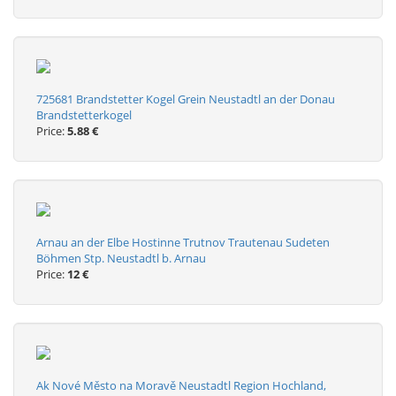
725681 Brandstetter Kogel Grein Neustadtl an der Donau
Brandstetterkogel
Price:
5.88 €
Arnau an der Elbe Hostinne Trutnov Trautenau Sudeten
Böhmen Stp. Neustadtl b. Arnau
Price:
12 €
Ak Nové Město na Moravě Neustadtl Region Hochland,