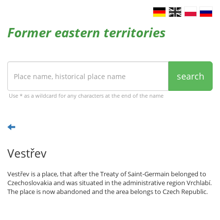
Former eastern territories
search
Use * as a wildcard for any characters at the end of the name
Vestřev
Vestřev is a place, that after the Treaty of Saint-Germain belonged to
Czechoslovakia and was situated in the administrative region Vrchlabí.
The place is now abandoned and the area belongs to Czech Republic.