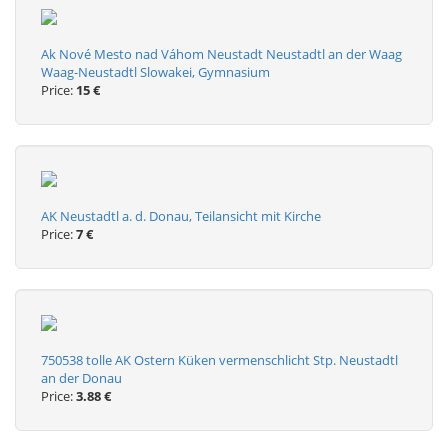
Ak Nové Mesto nad Váhom Neustadt Neustadtl an der Waag
Waag-Neustadtl Slowakei, Gymnasium
Price:
15 €
AK Neustadtl a. d. Donau, Teilansicht mit Kirche
Price:
7 €
750538 tolle AK Ostern Küken vermenschlicht Stp. Neustadtl
an der Donau
Price:
3.88 €