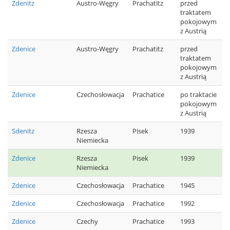
Zdenitz
Austro-Węgry
Prachatitz
przed
traktatem
pokojowym
z Austrią
Zdenice
Austro-Węgry
Prachatitz
przed
traktatem
pokojowym
z Austrią
Zdenice
Czechosłowacja
Prachatice
po traktacie
pokojowym
z Austrią
Sdenitz
Rzesza
Pisek
1939
Niemiecka
Zdenice
Rzesza
Pisek
1939
Niemiecka
Zdenice
Czechosłowacja
Prachatice
1945
Zdenice
Czechosłowacja
Prachatice
1992
Zdenice
Czechy
Prachatice
1993