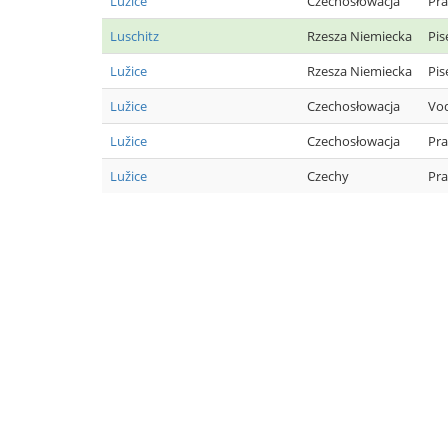
Lužice
Czechosłowacja
Pra
Luschitz
Rzesza Niemiecka
Pis
Lužice
Rzesza Niemiecka
Pis
Lužice
Czechosłowacja
Vo
Lužice
Czechosłowacja
Pra
Lužice
Czechy
Pra