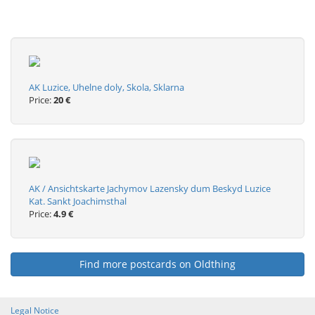
AK Luzice, Uhelne doly, Skola, Sklarna
Price:
20 €
AK / Ansichtskarte Jachymov Lazensky dum Beskyd Luzice
Kat. Sankt Joachimsthal
Price:
4.9 €
Find more postcards on Oldthing
Legal Notice