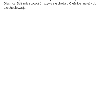
Olešnice. Dziś miejscowość nazywa się Lhota u Olešnice i należy do
Czechosłowacja.