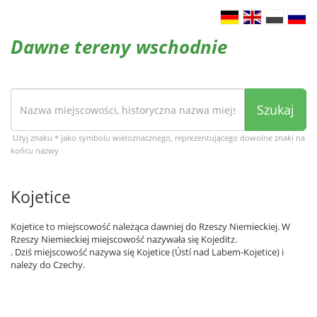
Dawne tereny wschodnie
Szukaj
Użyj znaku * jako symbolu wieloznacznego, reprezentującego dowolne znaki na
końcu nazwy
Kojetice
Kojetice to miejscowość należąca dawniej do Rzeszy Niemieckiej. W
Rzeszy Niemieckiej miejscowość nazywała się Kojeditz.
. Dziś miejscowość nazywa się Kojetice (Ústí nad Labem-Kojetice) i
należy do Czechy.