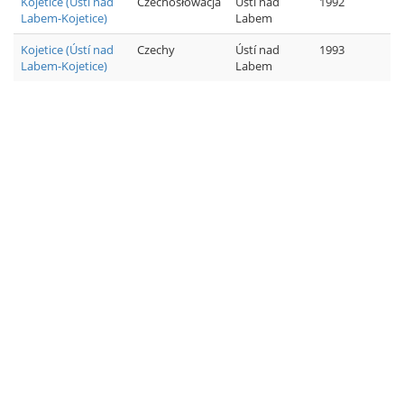
Kojetice (Ústí nad
Czechosłowacja
Ústí nad
1992
Labem-Kojetice)
Labem
Kojetice (Ústí nad
Czechy
Ústí nad
1993
Labem-Kojetice)
Labem