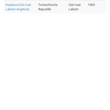
Kojetice (Ústí nad
Tschechische
Ústí nad
1993
Labem-Kojetice)
Republik
Labem