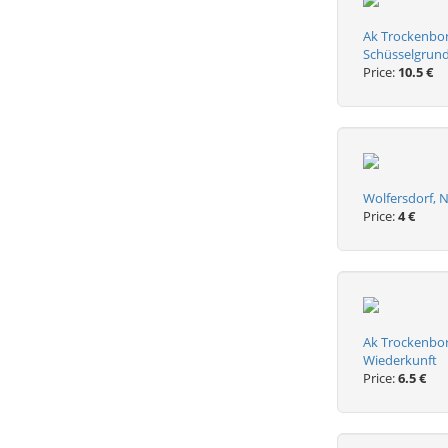
Ak Trockenbor
Schüsselgrun
Price:
10.5 €
Wolfersdorf, N
Price:
4 €
Ak Trockenborn
Wiederkunft
Price:
6.5 €