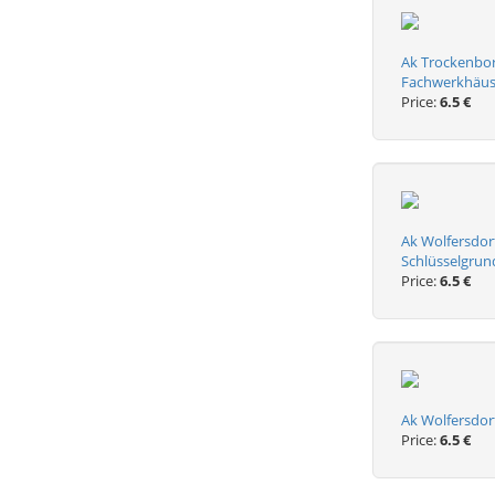
Ak Trockenborn
Fachwerkhäuse
Price:
6.5 €
Ak Wolfersdor
Schlüsselgrun
Price:
6.5 €
Ak Wolfersdor
Price:
6.5 €