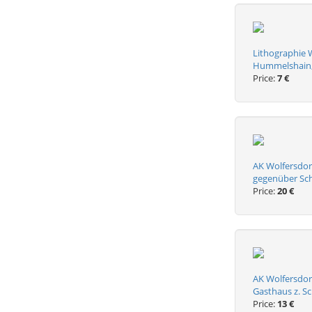
Lithographie W
Hummelshain, 
Price:
7 €
AK Wolfersdor
gegenüber Sch
Price:
20 €
AK Wolfersdorf
Gasthaus z. S
Price:
13 €