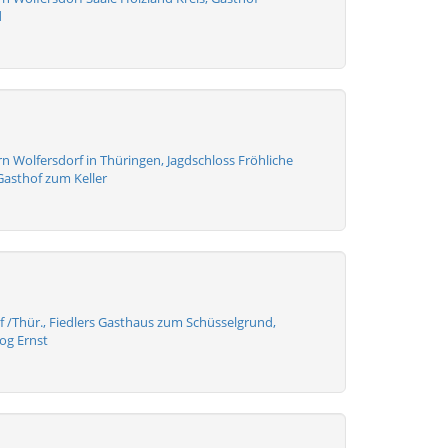
d
 Wolfersdorf in Thüringen, Jagdschloss Fröhliche
Gasthof zum Keller
f /Thür., Fiedlers Gasthaus zum Schüsselgrund,
og Ernst