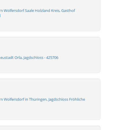
n Wolfersdorf Saale Holzland Kreis, Gasthof
d
eustadt Orla, Jagdschloss - 425706
 Wolfersdorf in Thüringen, Jagdschloss Fröhliche