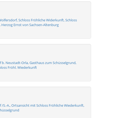
olfersdorf, Schloss Fröhliche Widerkunft, Schloss
Herzog Ernst von Sachsen-Altenburg
f b. Neustadt-Orla, Gasthaus zum Schüsselgrund,
loss Fröhl. Wiederkunft
 /S.-A., Ortsansicht mit Schloss Fröhliche Wiederkunft,
chüsselgrund