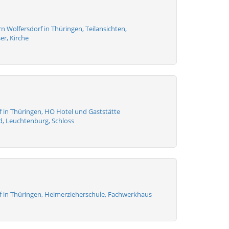
 Wolfersdorf in Thüringen, Teilansichten,
r, Kirche
f in Thüringen, HO Hotel und Gaststätte
d, Leuchtenburg, Schloss
f in Thüringen, Heimerzieherschule, Fachwerkhaus