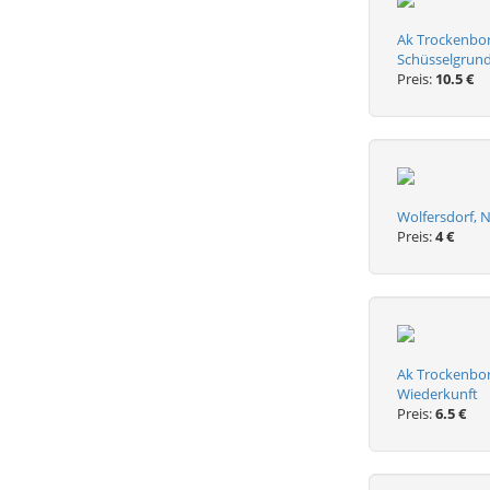
Ak Trockenbor
Schüsselgrun
Preis:
10.5 €
Wolfersdorf, N
Preis:
4 €
Ak Trockenborn
Wiederkunft
Preis:
6.5 €