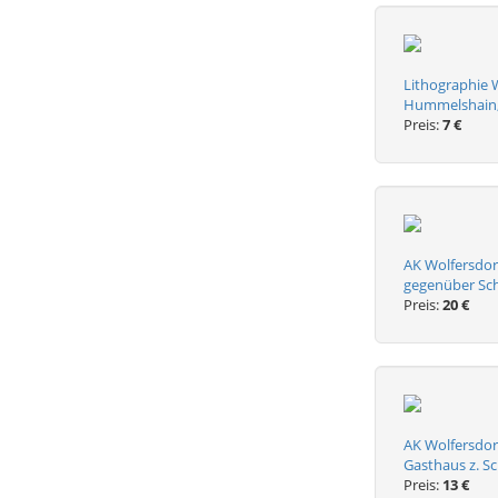
Lithographie W
Hummelshain, 
Preis:
7 €
AK Wolfersdor
gegenüber Sch
Preis:
20 €
AK Wolfersdorf
Gasthaus z. S
Preis:
13 €