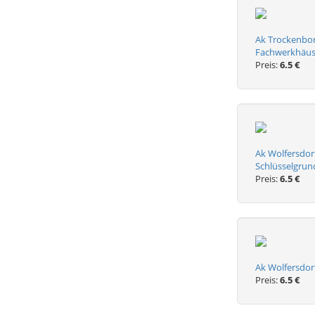
Ak Trockenborn
Fachwerkhäuse
Preis:
6.5 €
Ak Wolfersdor
Schlüsselgrun
Preis:
6.5 €
Ak Wolfersdor
Preis:
6.5 €