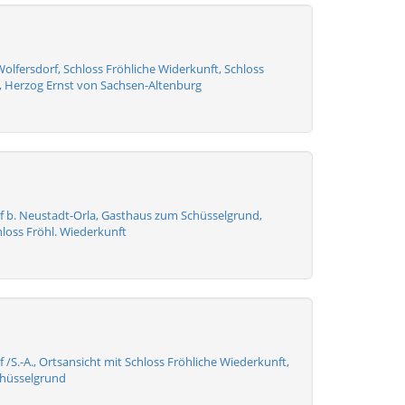
olfersdorf, Schloss Fröhliche Widerkunft, Schloss
Herzog Ernst von Sachsen-Altenburg
f b. Neustadt-Orla, Gasthaus zum Schüsselgrund,
loss Fröhl. Wiederkunft
 /S.-A., Ortsansicht mit Schloss Fröhliche Wiederkunft,
chüsselgrund