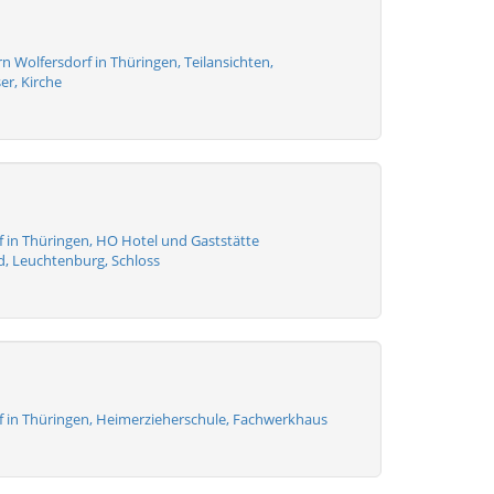
 Wolfersdorf in Thüringen, Teilansichten,
r, Kirche
f in Thüringen, HO Hotel und Gaststätte
d, Leuchtenburg, Schloss
f in Thüringen, Heimerzieherschule, Fachwerkhaus