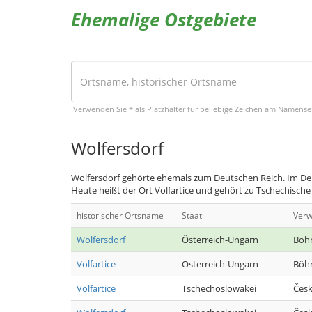
Ehemalige Ostgebiete
Verwenden Sie * als Platzhalter für beliebige Zeichen am Namens
Wolfersdorf
Wolfersdorf gehörte ehemals zum Deutschen Reich. Im Deu
Heute heißt der Ort Volfartice und gehört zu Tschechische
historischer Ortsname
Staat
Verw
Wolfersdorf
Österreich-Ungarn
Böh
Volfartice
Österreich-Ungarn
Böh
Volfartice
Tschechoslowakei
Česk