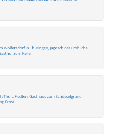
d
 Wolfersdorf in Thüringen, Jagdschloss Fröhliche
Gasthof zum Keller
f /Thür., Fiedlers Gasthaus zum Schüsselgrund,
og Ernst