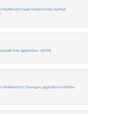
n Wolfersdorf Saale Holzland Kreis, Gasthof
d
eustadt Orla, Jagdschloss - 425706
 Wolfersdorf in Thüringen, Jagdschloss Fröhliche