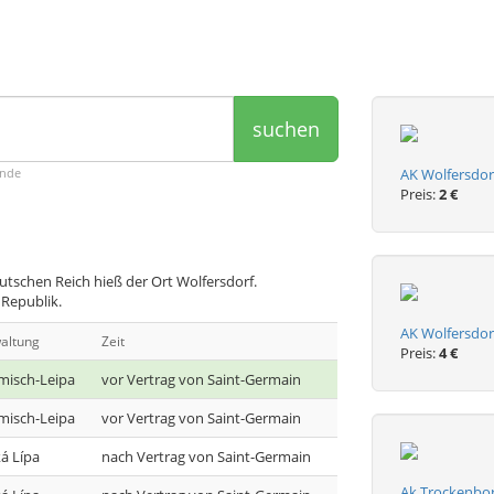
suchen
ende
AK Wolfersdorf
Preis:
2 €
tschen Reich hieß der Ort Wolfersdorf.
 Republik.
AK Wolfersdorf
altung
Zeit
Preis:
4 €
misch-Leipa
vor Vertrag von Saint-Germain
misch-Leipa
vor Vertrag von Saint-Germain
á Lípa
nach Vertrag von Saint-Germain
Ak Trockenbor