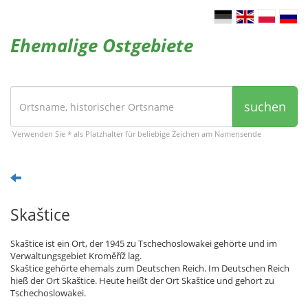
Ehemalige Ostgebiete
suchen
Verwenden Sie * als Platzhalter für beliebige Zeichen am Namensende
Skaštice
Skaštice ist ein Ort, der 1945 zu Tschechoslowakei gehörte und im
Verwaltungsgebiet Kroměříž lag.
Skaštice gehörte ehemals zum Deutschen Reich. Im Deutschen Reich
hieß der Ort Skaštice. Heute heißt der Ort Skaštice und gehört zu
Tschechoslowakei.