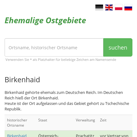
Ehemalige Ostgebiete
suchen
Verwenden Sie * als Platzhalter für beliebige Zeichen am Namensende
Birkenhaid
Birkenhaid gehörte ehemals zum Deutschen Reich. Im Deutschen
Reich hieß der Ort Birkenhaid.
Heute ist der Ort aufgelassen und das Gebiet gehört zu Tschechische
Republik.
historischer
Staat
Verwaltung
Zeit
Ortsname
Birkenhaid
Österreich-
Prachatitz
vor Vertrag von