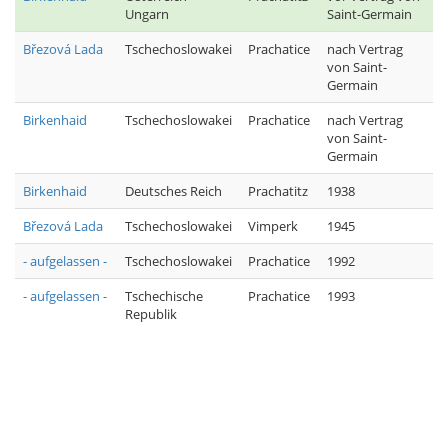
Ungarn
Saint-Germain
Březová Lada
Tschechoslowakei
Prachatice
nach Vertrag
von Saint-
Germain
Birkenhaid
Tschechoslowakei
Prachatice
nach Vertrag
von Saint-
Germain
Birkenhaid
Deutsches Reich
Prachatitz
1938
Březová Lada
Tschechoslowakei
Vimperk
1945
- aufgelassen -
Tschechoslowakei
Prachatice
1992
- aufgelassen -
Tschechische
Prachatice
1993
Republik