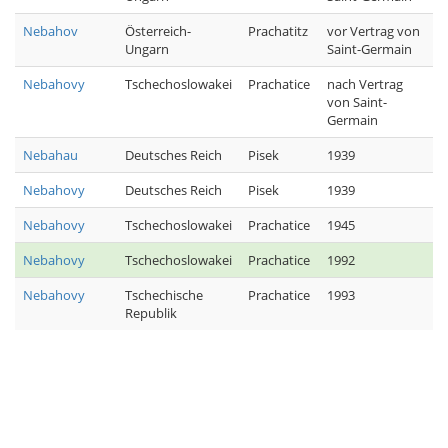
Nebahov
Österreich-
Prachatitz
vor Vertrag von
Ungarn
Saint-Germain
Nebahovy
Tschechoslowakei
Prachatice
nach Vertrag
von Saint-
Germain
Nebahau
Deutsches Reich
Pisek
1939
Nebahovy
Deutsches Reich
Pisek
1939
Nebahovy
Tschechoslowakei
Prachatice
1945
Nebahovy
Tschechoslowakei
Prachatice
1992
Nebahovy
Tschechische
Prachatice
1993
Republik