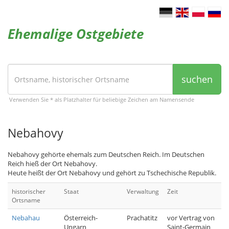
Ehemalige Ostgebiete
suchen
Verwenden Sie * als Platzhalter für beliebige Zeichen am Namensende
Nebahovy
Nebahovy gehörte ehemals zum Deutschen Reich. Im Deutschen
Reich hieß der Ort Nebahovy.
Heute heißt der Ort Nebahovy und gehört zu Tschechische Republik.
historischer
Staat
Verwaltung
Zeit
Ortsname
Nebahau
Österreich-
Prachatitz
vor Vertrag von
Ungarn
Saint-Germain