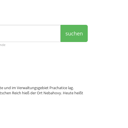
suchen
ende
te und im Verwaltungsgebiet Prachatice lag.
schen Reich hieß der Ort Nebahovy. Heute heißt